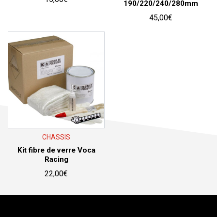
190/220/240/280mm
45,00
€
CHASSIS
Kit fibre de verre Voca
Racing
22,00
€