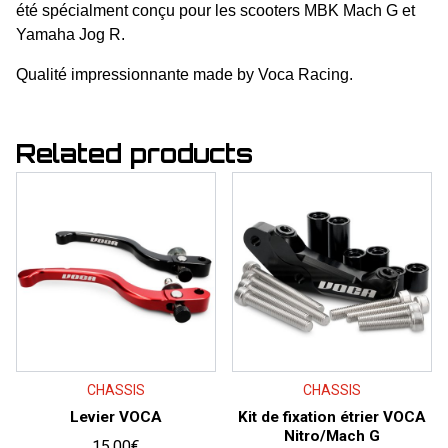
été spécialment
conçu
pour les scooters MBK Mach G et
Yamaha Jog R.
Qualité impressionnante made by
Voca
Racing.
Related products
CHASSIS
CHASSIS
Levier VOCA
Kit de fixation étrier VOCA
Nitro/Mach G
15,00
€