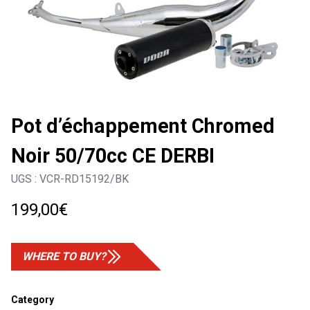
Pot d’échappement Chromed
Noir 50/70cc CE DERBI
UGS :
VCR-RD15192/BK
199,00
€
WHERE TO BUY?
Category