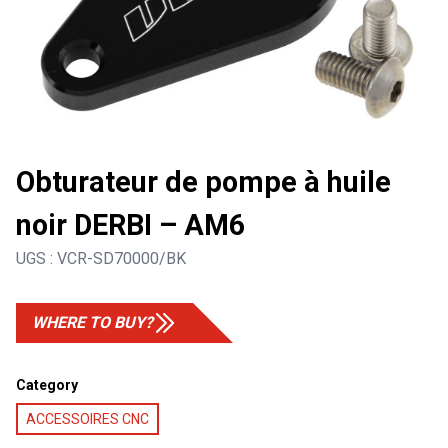
Obturateur de pompe à huile
noir DERBI – AM6
UGS :
VCR-SD70000/BK
WHERE TO BUY?
Category
ACCESSOIRES CNC