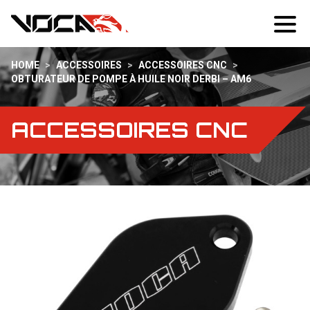
HOME
>
ACCESSOIRES
>
ACCESSOIRES CNC
>
OBTURATEUR DE POMPE À HUILE NOIR DERBI – AM6
ACCESSOIRES CNC