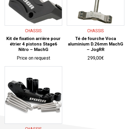
CHASSIS
CHASSIS
Kit de fixation arrière pour
Té de fourche Voca
étrier 4 pistons Stage6
aluminium D.26mm MachG
Nitro – MachG
– JogRR
Price on request
299,00
€