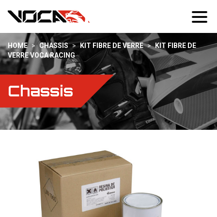
HOME
>
CHASSIS
>
KIT FIBRE DE VERRE
>
KIT FIBRE DE
VERRE VOCA RACING
Chassis