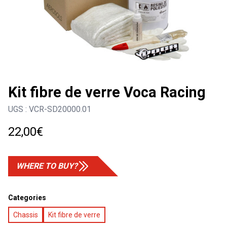
Kit fibre de verre Voca Racing
UGS :
VCR-SD20000.01
22,00
€
WHERE TO BUY?
Categories
Chassis
Kit fibre de verre