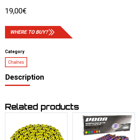
19,00
€
WHERE TO BUY?
Category
Chaînes
Description
Related products