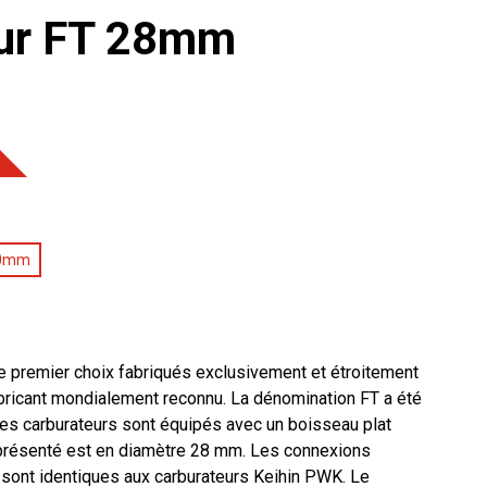
eur FT 28mm
30mm
e premier choix fabriqués exclusivement et étroitement
abricant mondialement reconnu. La dénomination FT a été
ces carburateurs sont équipés avec un boisseau plat
 présenté est en diamètre 28 mm. Les connexions
s sont identiques aux carburateurs Keihin PWK. Le