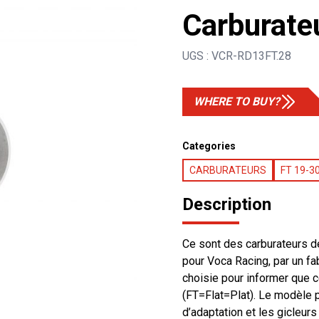
Carburat
UGS :
VCR-RD13FT.28
WHERE TO BUY?
Categories
CARBURATEURS
FT 19-
Description
Ce sont des carburateurs d
pour Voca Racing, par un f
choisie pour informer que 
(FT=Flat=Plat). Le modèle
d’adaptation et les gicleur