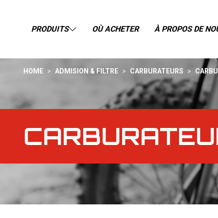
PRODUITS
OÙ ACHETER
À PROPOS DE NO
HOME
>
ADMISION & FILTRE
>
CARBURATEURS
>
CARBU
CARBURATEU