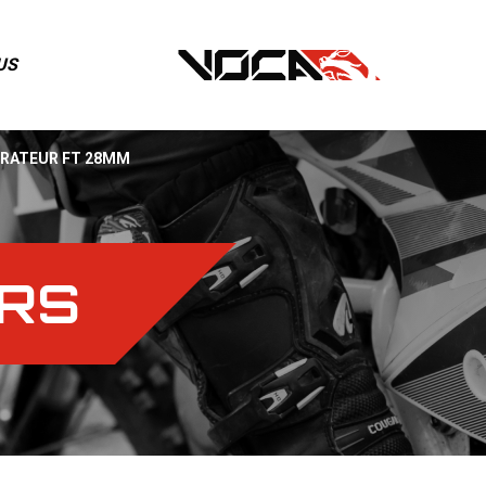
US
RATEUR FT 28MM
RS