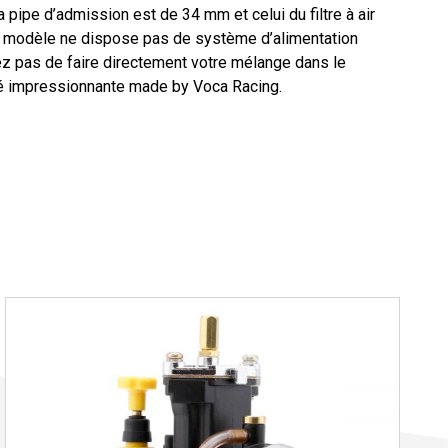
 pipe d’admission est de 34 mm et celui du filtre à air
e modèle ne dispose pas de système d’alimentation
iez pas de faire directement votre mélange dans le
té impressionnante made by Voca Racing.