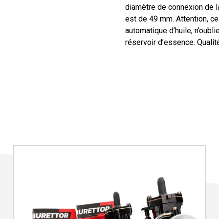
diamètre de connexion de la
est de 49 mm. Attention, c
automatique d’huile, n’oubl
réservoir d’essence. Quali