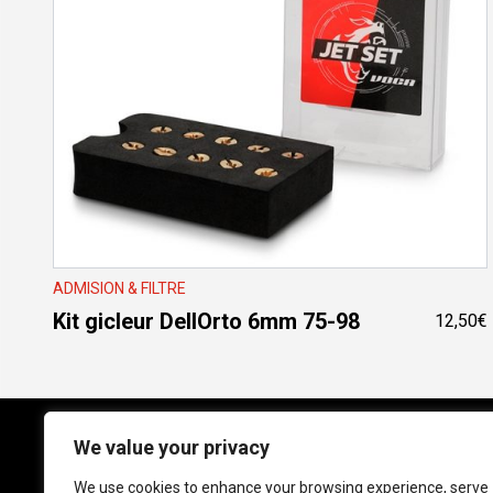
ADMISION & FILTRE
Kit gicleur DellOrto 6mm 75-98
12,50
€
We value your privacy
We use cookies to enhance your browsing experience, serve