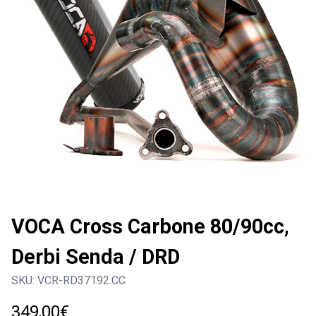
VOCA Cross Carbone 80/90cc,
Derbi Senda / DRD
SKU:
VCR-RD37192.CC
349,00
€