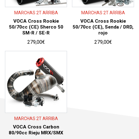
MARCHAS 2T ARRIBA
MARCHAS 2T ARRIBA
VOCA Cross Rookie
VOCA Cross Rookie
50/70cc (CE) Sherco 50
50/70cc (CE), Senda / DRD,
SM-R / SE-R
rojo
279,00
€
279,00
€
MARCHAS 2T ARRIBA
VOCA Cross Carbon
80/90cc Rieju MRX/SMX