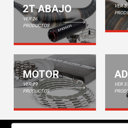
2T ABAJO
VER 5
PROD
VER 26
PRODUCTOS
MOTOR
AD
VER 19
VER 3
PRODUCTOS
PROD