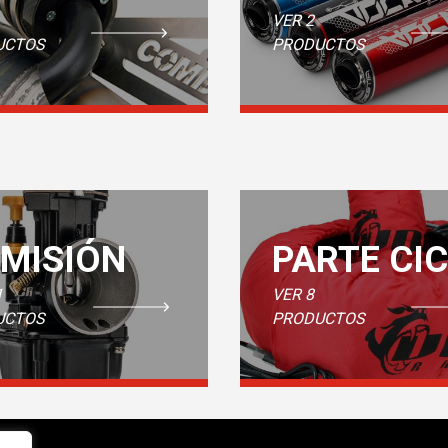
VER 2
UCTOS
PRODUCTOS
MISIÓN
PARTE CI
1
VER 8
UCTOS
PRODUCTOS