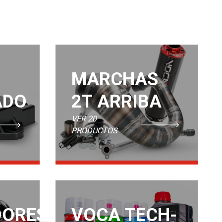
MARCHAS
ADO
2T ARRIBA
VER 20
PRODUCTOS
DORES
VOCA TECH-