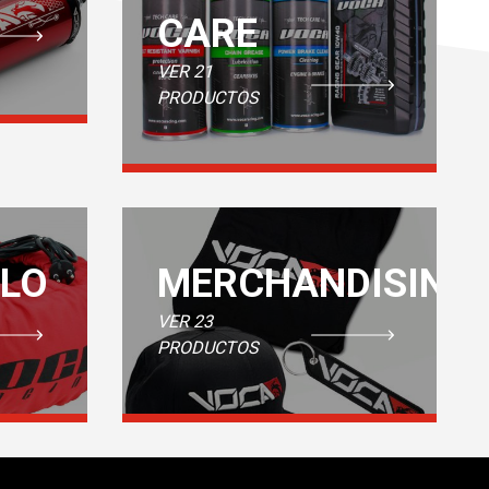
CARE
VER 21
PRODUCTOS
CLO
MERCHANDISING
VER 23
PRODUCTOS