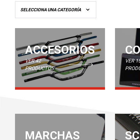
ACCESORIOS
CO
VER 42
VER 1
PRODUCTOS
PROD
MARCHAS
SC