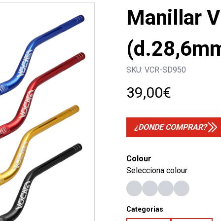
Manillar
(d.28,6mm
SKU:
VCR-SD950
39,00
€
¿DONDE COMPRAR?
Colour
Selecciona colour
Categorias