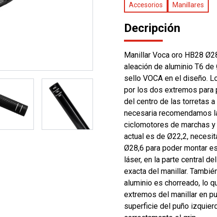
Accesorios
Manillares
Decripción
Manillar Voca oro HB28 Ø28
aleación de aluminio T6 de
sello VOCA en el diseño. L
por los dos extremos para 
del centro de las torretas
necesaria recomendamos las 
ciclomotores de marchas y m
actual es de Ø22,2, necesit
Ø28,6 para poder montar est
láser, en la parte central de
exacta del manillar. Tambi
aluminio es chorreado, lo q
extremos del manillar en pu
superficie del puño izquier