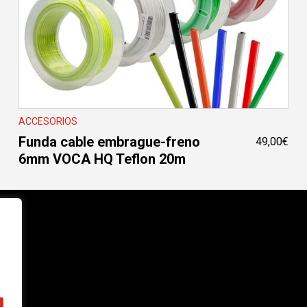
ACCESORIOS
Funda cable embrague-freno
49,00
€
6mm VOCA HQ Teflon 20m