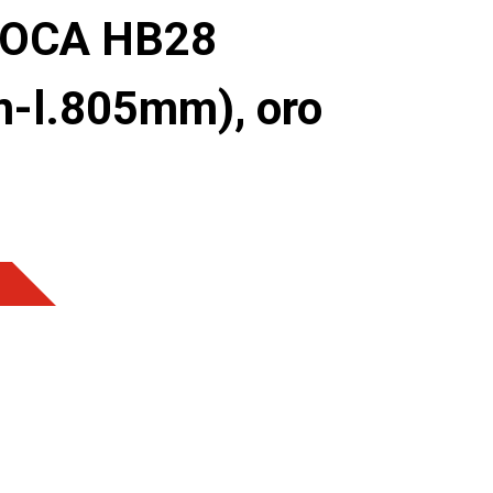
 VOCA HB28
-l.805mm), oro