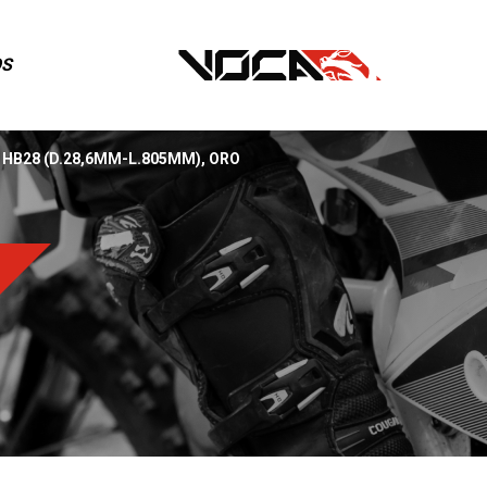
OS
HB28 (D.28,6MM-L.805MM), ORO