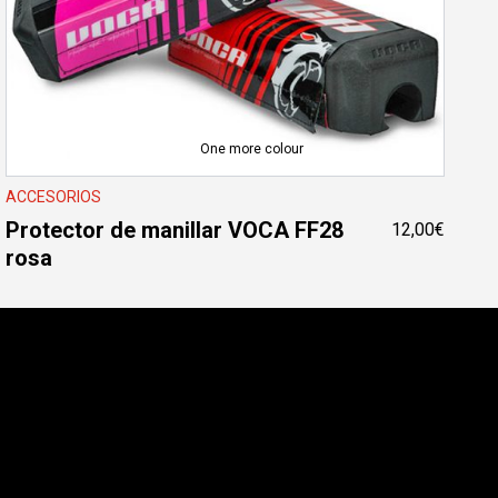
One more colour
ACCESORIOS
Protector de manillar VOCA FF28
12,00
€
rosa