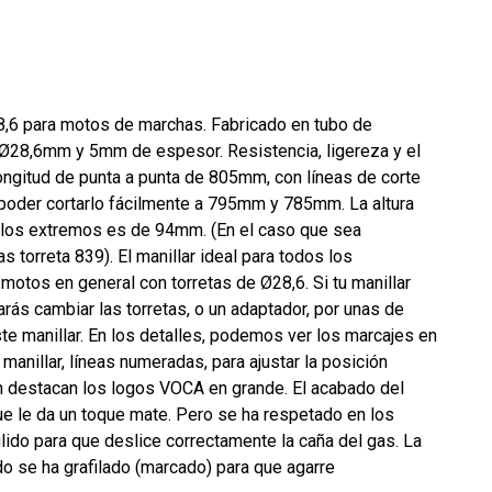
,6 para motos de marchas. Fabricado en tubo de
 Ø28,6mm y 5mm de espesor. Resistencia, ligereza y el
ongitud de punta a punta de 805mm, con líneas de corte
poder cortarlo fácilmente a 795mm y 785mm. La altura
 a los extremos es de 94mm. (En el caso que sea
torreta 839). El manillar ideal para todos los
otos en general con torretas de Ø28,6. Si tu manillar
arás cambiar las torretas, o un adaptador, por unas de
e manillar. En los detalles, podemos ver los marcajes en
l manillar, líneas numeradas, para ajustar la posición
én destacan los logos VOCA en grande. El acabado del
ue le da un toque mate. Pero se ha respetado en los
lido para que deslice correctamente la caña del gas. La
do se ha grafilado (marcado) para que agarre