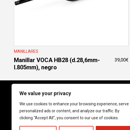
MANILLARES
Manillar VOCA HB28 (d.28,6mm-
39,00
€
l.805mm), negro
We value your privacy
We use cookies to enhance your browsing experience, serve
Follow us on social media!
personalized ads or content, and analyze our traffic. By
Instagram
YouTube
Facebook
clicking "Accept All", you consent to our use of cookies.