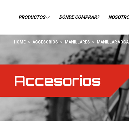
PRODUCTOS
DÓNDE COMPRAR?
NOSOTR
HOME
>
ACCESORIOS
>
MANILLARES
>
MANILLAR VOCA 
Accesorios