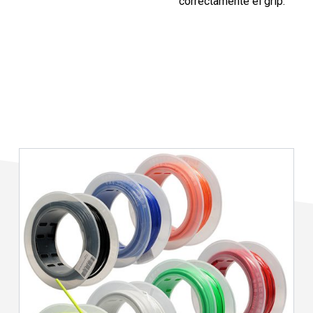
correctamente el grip.