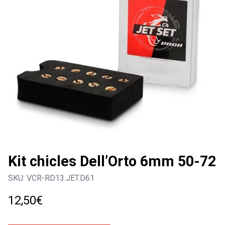
Kit chicles Dell’Orto 6mm 50-72
SKU:
VCR-RD13.JET.D61
12,50
€