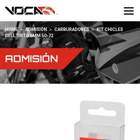
HOME
>
ADMISIÓN
>
CARBURADORES
>
KIT CHICLES
DELL’ORTO 6MM 50-72
ADMISIÓN