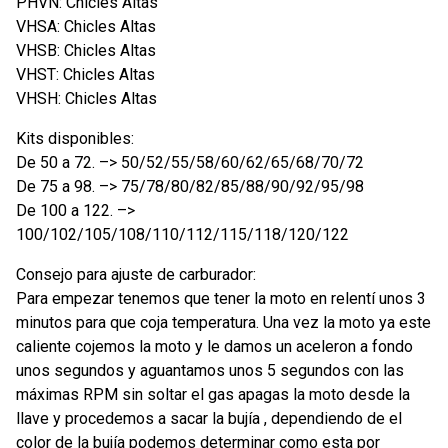
PHVN: Chicles Altas
VHSA: Chicles Altas
VHSB: Chicles Altas
VHST: Chicles Altas
VHSH: Chicles Altas
Kits disponibles:
De 50 a 72. –> 50/52/55/58/60/62/65/68/70/72
De 75 a 98. –> 75/78/80/82/85/88/90/92/95/98
De 100 a 122. –>
100/102/105/108/110/112/115/118/120/122
Consejo para ajuste de carburador:
Para empezar tenemos que tener la moto en relentí unos 3
minutos para que coja temperatura. Una vez la moto ya este
caliente cojemos la moto y le damos un aceleron a fondo
unos segundos y aguantamos unos 5 segundos con las
máximas RPM sin soltar el gas apagas la moto desde la
llave y procedemos a sacar la bujía , dependiendo de el
color de la bujía podemos determinar como esta por