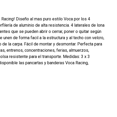
 Racing! Diseño al mas puro estilo Voca por los 4
ilería de aluminio de alta resistencia. 4 laterales de lona
ntes que se pueden abrir o cerrar, poner o quitar según
 unen de forma facil a la estructura y al techo con velcro,
 de la carpa. Fácil de montar y desmontar. Perfecta para
ras, entrenos, concentraciones, ferias, almuerzos,
olsa resistente para el transporte. Medidas: 3 x 3
sponible las pancartas y banderas Voca Racing,