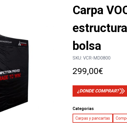
Carpa VO
estructura
bolsa
SKU:
VCR-MD0800
299,00
€
¿DONDE COMPRAR?
Categorias
Carpas y pancartas
Compe