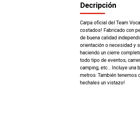
Decripción
Carpa oficial del Team Voca
costados! Fabricado con perf
de buena calidad independie
orientación o necesidad y se
haciendo un cierre completo
todo tipo de eventos; carre
camping, etc… Incluye una b
metros. También tenemos di
hechales un vistazo!