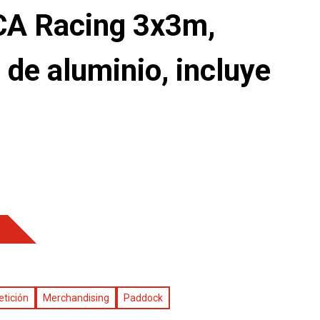
CA Racing 3x3m,
 de aluminio, incluye
tición
Merchandising
Paddock