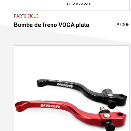
2 more colours
PARTE CICLO
Bomba de freno VOCA plata
79,00
€