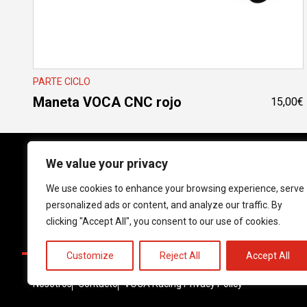
PARTE CICLO
Maneta VOCA CNC rojo
15,00
€
We value your privacy
We use cookies to enhance your browsing experience, serve
Follow us on social media!
personalized ads or content, and analyze our traffic. By
Instagram
YouTube
Facebook
clicking "Accept All", you consent to our use of cookies.
Customize
Reject All
Accept All
Nosotros
Contacto
VOCA Racing Privacy Policy