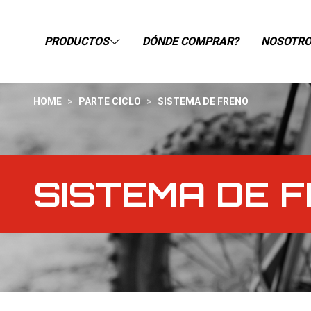
PRODUCTOS
DÓNDE COMPRAR?
NOSOTR
HOME
>
PARTE CICLO
>
SISTEMA DE FRENO
SISTEMA DE 