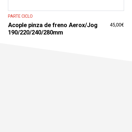
PARTE CICLO
Acople pinza de freno Aerox/Jog
45,00
€
190/220/240/280mm