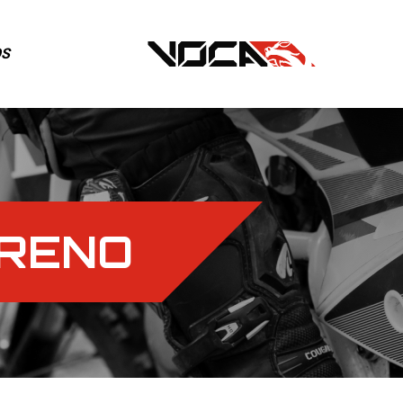
OS
FRENO