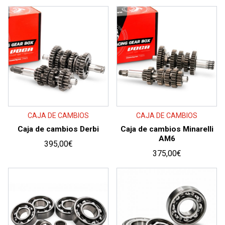
price:
high
to
low
CAJA DE CAMBIOS
CAJA DE CAMBIOS
Caja de cambios Derbi
Caja de cambios Minarelli
AM6
395,00
€
375,00
€