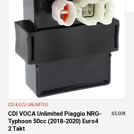
CDI & ECU UNLIMITED
CDI VOCA Unlimited Piaggio NRG-
65,00
€
Typhoon 50cc (2018-2020) Euro4
2 Takt