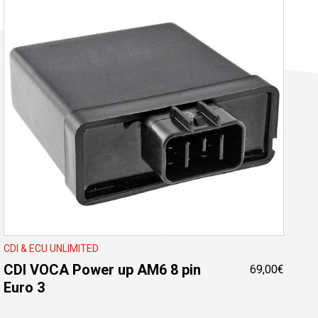
CDI & ECU UNLIMITED
CDI VOCA Power up AM6 8 pin
69,00
€
Euro 3