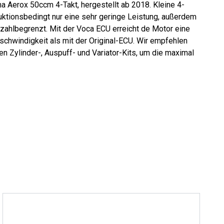
 Aerox 50ccm 4-Takt, hergestellt ab 2018. Kleine 4-
ktionsbedingt nur eine sehr geringe Leistung, außerdem
hzahlbegrenzt. Mit der Voca ECU erreicht de Motor eine
chwindigkeit als mit der Original-ECU. Wir empfehlen
n Zylinder-, Auspuff- und Variator-Kits, um die maximal