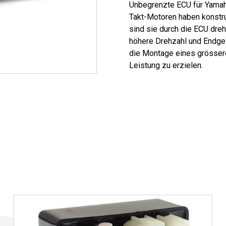
Unbegrenzte ECU für Yamaha
Takt-Motoren haben konstru
sind sie durch die ECU dre
höhere Drehzahl und Endges
die Montage eines grössere
Leistung zu erzielen.